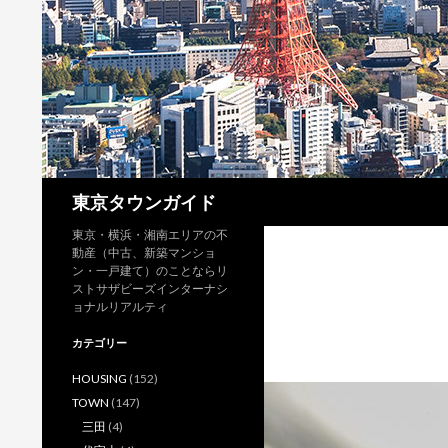
検
東京タウンガイド
索
東京・横浜・湘南エリアの不
動産（中古、新築マンショ
ン・一戸建て）のことならリ
ストサザビーズインターナシ
ョナルリアルティ
カテゴリー
HOUSING
(152)
TOWN
(147)
三田
(4)