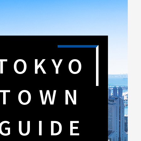
TOKYO
TOWN
GUIDE