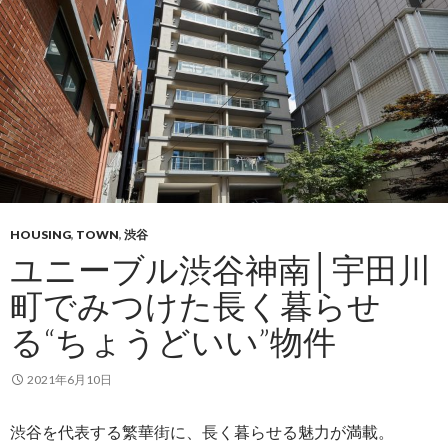
プ
HOUSING
,
TOWN
,
渋谷
ユニーブル渋谷神南│宇田川
町でみつけた長く暮らせ
る“ちょうどいい”物件
2021年6月10日
渋谷を代表する繁華街に、長く暮らせる魅力が満載。