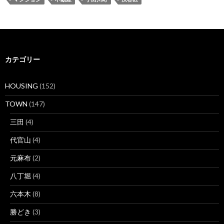
カテゴリー
HOUSING
(152)
TOWN
(147)
三田
(4)
代官山
(4)
元麻布
(2)
八丁堀
(4)
六本木
(8)
勝どき
(3)