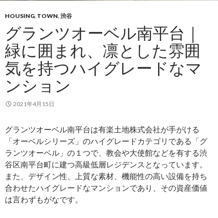
HOUSING
,
TOWN
,
渋谷
グランツオーベル南平台｜
緑に囲まれ、凛とした雰囲
気を持つハイグレードなマ
ンション
2021年4月15日
グランツオーベル南平台は有楽土地株式会社が手がける
「オーベルシリーズ」のハイグレードカテゴリである「グ
ランツオーベル」の１つで、教会や大使館などを有する渋
谷区南平台町に建つ高級低層レジデンスとなっています。
また、デザイン性、上質な素材、機能性の高い設備を持ち
合わせたハイグレードなマンションであり、その資産価値
は言わずもがなです。