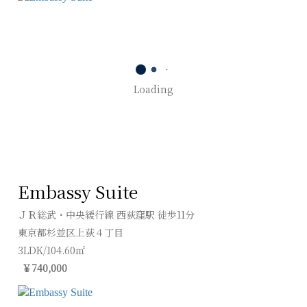
Loading
Embassy Suite
ＪＲ総武・中央緩行線 西荻窪駅 徒歩11分
東京都杉並区上荻４丁目
3LDK/104.60㎡
￥740,000