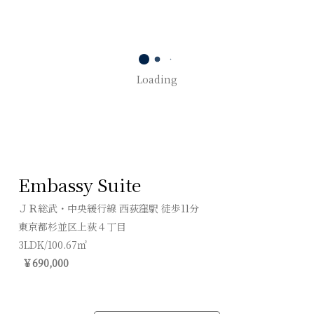
Loading
Embassy Suite
ＪＲ総武・中央緩行線 西荻窪駅 徒歩11分
東京都杉並区上荻４丁目
3LDK/100.67㎡
￥690,000