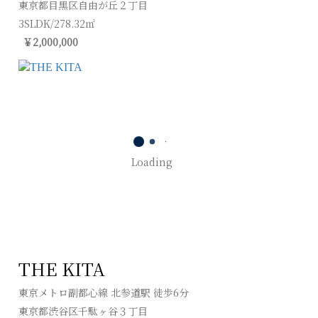
東京都目黒区自由が丘２丁目
3SLDK/278.32㎡
￥2,000,000
Loading
THE KITA
東京メトロ副都心線 北参道駅 徒歩6分
東京都渋谷区千駄ヶ谷３丁目