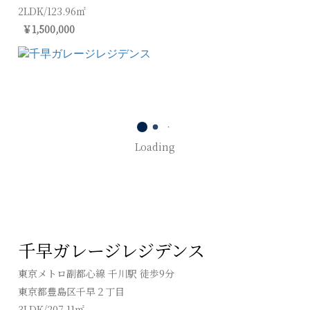
2LDK/123.96㎡
￥1,500,000
Loading
千早ガレージレジデンス
東京メトロ副都心線 千川駅 徒歩9分
東京都豊島区千早２丁目
3LDK/207.11㎡