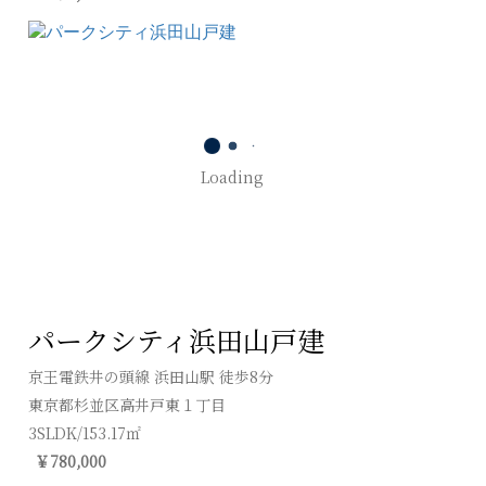
Loading
パークシティ浜田山戸建
京王電鉄井の頭線 浜田山駅 徒歩8分
東京都杉並区高井戸東１丁目
3SLDK/153.17㎡
￥780,000