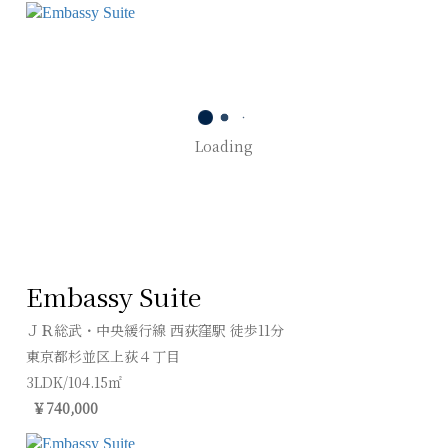
Loading
Embassy Suite
ＪＲ総武・中央緩行線 西荻窪駅 徒歩11分
東京都杉並区上荻４丁目
3LDK/104.15㎡
￥740,000