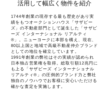
活用して幅広く物件を紹介
1744年創業の現存する最も歴史があり実
績をもつオークションハウス「サザビー
ズ」の不動産部門として誕生した「サザビ
ーズ インターナショナル リアルティ
®」。ニューヨークに本部を構え、現在、
80以上国と地域で高級不動産仲介ブランド
としての地位を確立しています。
1991年創業の弊社はその実績が認められ
日本独占営業権を取得。総取引額12兆円に
も上る「サザビーズ インターナショナル
リアルティ®」の圧倒的ブランド力と弊社
独自のノウハウでお客様に安心いただける
確かな査定を実施します。