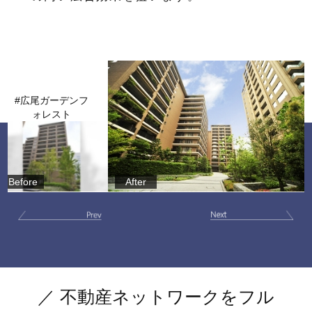
#広尾ガーデンフ
ォレスト
Before
After
／ 不動産ネットワークをフル