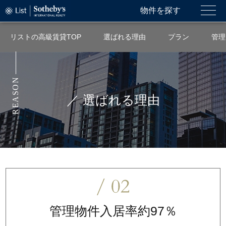
物件を探す
リストの高級賃貸TOP
選ばれる理由
プラン
管理
REASON
／ 選ばれる理由
管理物件入居率約97％