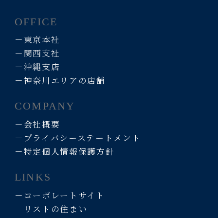
OFFICE
－東京本社
－関西支社
－沖縄支店
－神奈川エリアの店舗
COMPANY
－会社概要
－プライバシーステートメント
－特定個人情報保護方針
LINKS
－コーポレートサイト
－リストの住まい