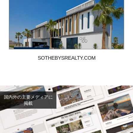
SOTHEBYSREALTY.COM
国内外の主要メディアに
掲載